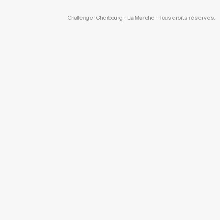
Challenger Cherbourg - La Manche - Tous droits réservés.